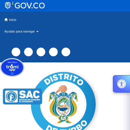
Inicio
Ayudas para navegar
DESCARGA