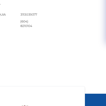
,
QUIA
3113039377
(604)
8210104