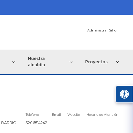
Administrar Sitio
Nuestra
Proyectos
alcaldía
Teléfono
Email
Website
Horario de Atención
O BARRIO
3206514242