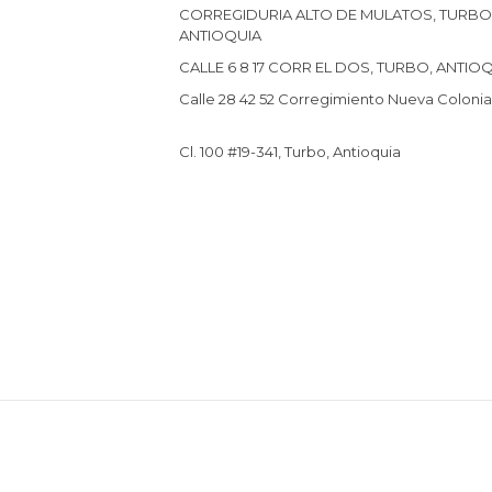
CORREGIDURIA ALTO DE MULATOS, TURBO
ANTIOQUIA
CALLE 6 8 17 CORR EL DOS, TURBO, ANTIO
Calle 28 42 52 Corregimiento Nueva Colonia
Cl. 100 #19-341, Turbo, Antioquia