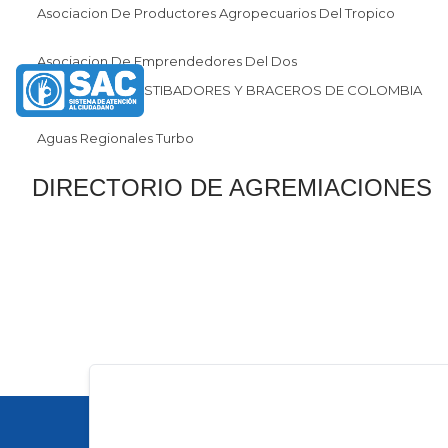
Asociacion De Productores Agropecuarios Del Tropico
Asociacion De Emprendedores Del Dos
SINDICATO DE ESTIBADORES Y BRACEROS DE COLOMBIA
SINDEBRACOL
Aguas Regionales Turbo
DIRECTORIO DE AGREMIACIONES