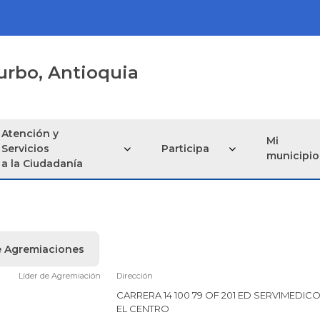
urbo, Antioquia
Atención y
Mi
Servicios
Participa
municipio
a la Ciudadanía
e Agremiaciones
Líder de Agremiación
Dirección
CARRERA 14 100 79 OF 201 ED SERVIMEDIC
EL CENTRO