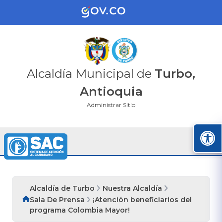
Alcaldía Municipal de
Turbo,
Antioquia
Administrar Sitio
Alcaldía de Turbo
Nuestra Alcaldía
Sala De Prensa
¡Atención beneficiarios del
programa Colombia Mayor!