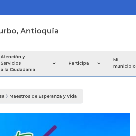
urbo, Antioquia
Atención y
Mi
Servicios
Participa
municipio
a la Ciudadanía
sa
Maestros de Esperanza y Vida