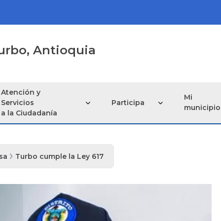
urbo, Antioquia
Atención y
Mi
Servicios
Participa
municipio
a la Ciudadanía
sa
Turbo cumple la Ley 617