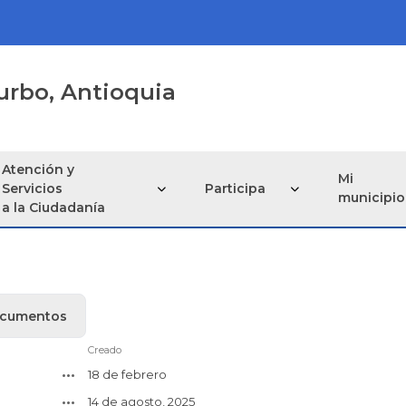
urbo, Antioquia
Atención y
Mi
Servicios
Participa
municipio
a la Ciudadanía
ocumentos
Creado
18 de febrero
14 de agosto, 2025