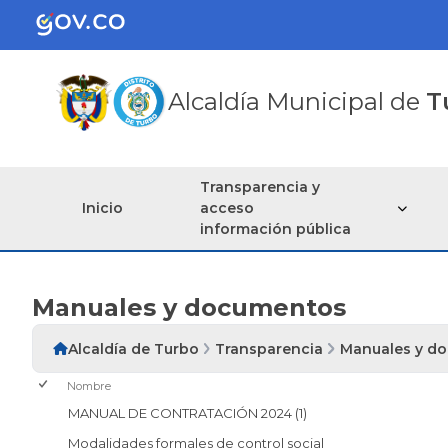
Alcaldía Municipal de
T
Transparencia y
Inicio
acceso
información pública
Manuales y documentos
Alcaldía de Turbo
Transparencia
Manuales y d
Nombre
MANUAL DE CONTRATACIÓN 2024 (1)
Modalidades formales de control social