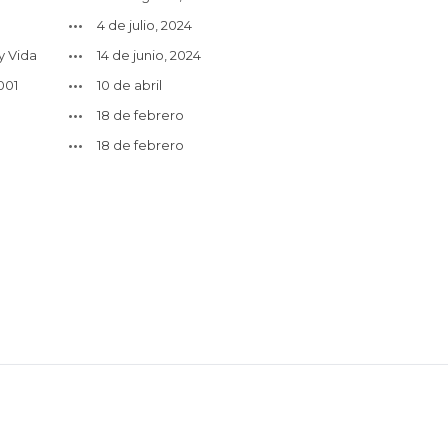
S
4 de julio, 2024
y Vida
14 de junio, 2024
001
10 de abril
18 de febrero
18 de febrero