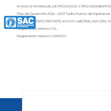
M-SGA-SI-01 MANUAL DE PROCESOS Y PROCEDIMIENTO
Plan de Desarrollo 2024 - 2027 Turbo Puerto de Esperanza 
PROCEDIMIENTO REPORTE ACOSO LABORAL,SEX,GEN_0
Reglamento Interno CCL
Reglamento Interno COPASST